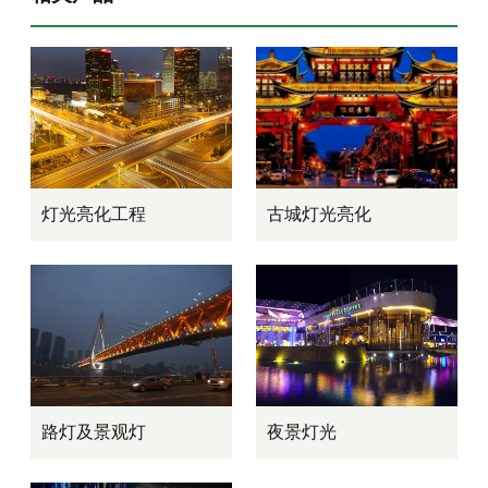
灯光亮化工程
古城灯光亮化
路灯及景观灯
夜景灯光