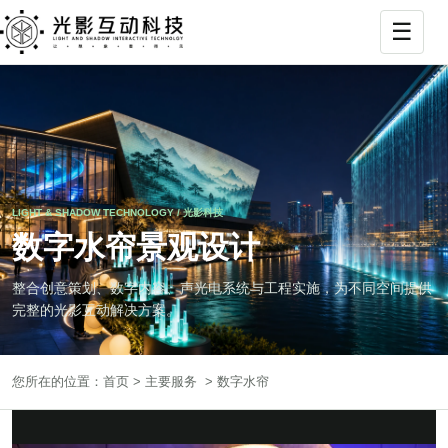
☰
打
LIGHT & SHADOW TECHNOLOGY / 光影科技
数字水帘景观设计
整合创意策划、数字内容、声光电系统与工程实施，为不同空间提供
完整的光影互动解决方案。
您所在的位置：
首页
>
主要服务
> 数字水帘