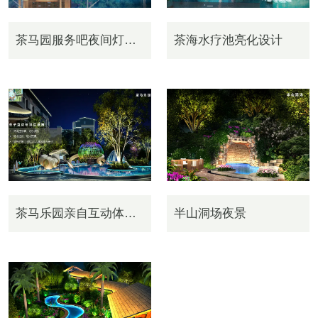
茶马园服务吧夜间灯光设计
茶海水疗池亮化设计
茶马乐园亲自互动体验区亮化
半山洞场夜景