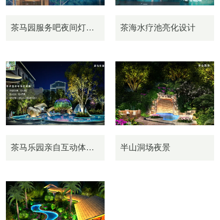
茶马园服务吧夜间灯光设计
茶海水疗池亮化设计
茶马乐园亲自互动体验区亮化
半山洞场夜景