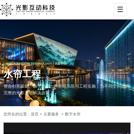
☰
打
LIGHT & SHADOW TECHNOLOGY / 光影科技
水帘工程
整合创意策划、数字内容、声光电系统与工程实施，为不同空间提供
完整的光影互动解决方案。
您所在的位置：
首页
>
主要服务
> 数字水帘