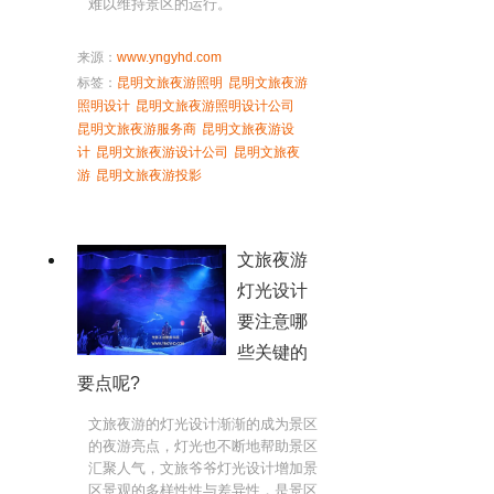
难以维持景区的运行。
来源：
www.yngyhd.com
标签：
昆明文旅夜游照明
昆明文旅夜游
照明设计
昆明文旅夜游照明设计公司
昆明文旅夜游服务商
昆明文旅夜游设
计
昆明文旅夜游设计公司
昆明文旅夜
游
昆明文旅夜游投影
文旅夜游
灯光设计
要注意哪
些关键的
要点呢?
文旅夜游的灯光设计渐渐的成为景区
的夜游亮点，灯光也不断地帮助景区
汇聚人气，文旅爷爷灯光设计增加景
区景观的多样性性与差异性，是景区