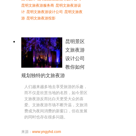
昆明文旅夜游服务商
昆明文旅夜游设
计
昆明文旅夜游设计公司
昆明文旅夜
游
昆明文旅夜游投影
昆明景区
文旅夜游
设计公司
教你如何
规划独特的文旅夜游
人们越来越多地去享受旅游的乐趣，
而不仅是欣赏当地的名胜，如今景区
文旅夜游反而比白天更受大众的喜
爱。文旅夜游市场不断升温，文旅消
费成为夜间消费的新窗口，但在发展
的同时也存在很多问题。
来源：
www.yngyhd.com