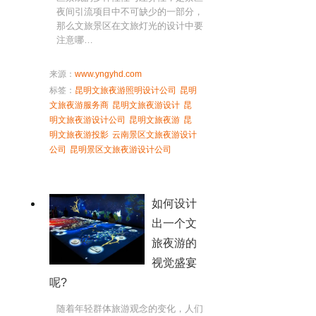
夜间引流项目中不可缺少的一部分，
那么文旅景区在文旅灯光的设计中要
注意哪…
来源：
www.yngyhd.com
标签：
昆明文旅夜游照明设计公司
昆明
文旅夜游服务商
昆明文旅夜游设计
昆
明文旅夜游设计公司
昆明文旅夜游
昆
明文旅夜游投影
云南景区文旅夜游设计
公司
昆明景区文旅夜游设计公司
如何设计
出一个文
旅夜游的
视觉盛宴
呢?
随着年轻群体旅游观念的变化，人们