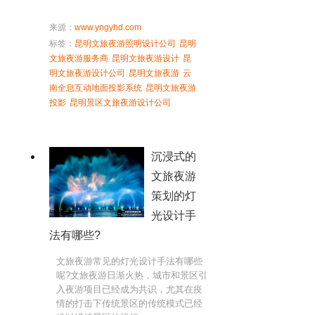
来源：
www.yngyhd.com
标签：
昆明文旅夜游照明设计公司
昆明
文旅夜游服务商
昆明文旅夜游设计
昆
明文旅夜游设计公司
昆明文旅夜游
云
南全息互动地面投影系统
昆明文旅夜游
投影
昆明景区文旅夜游设计公司
沉浸式的
文旅夜游
策划的灯
光设计手
法有哪些?
文旅夜游常见的灯光设计手法有哪些
呢?文旅夜游日渐火热，城市和景区引
入夜游项目已经成为共识，尤其在疫
情的打击下传统景区的传统模式已经