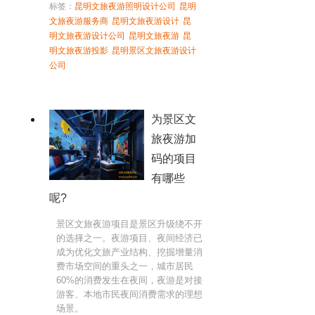
标签：
昆明文旅夜游照明设计公司
昆明
文旅夜游服务商
昆明文旅夜游设计
昆
明文旅夜游设计公司
昆明文旅夜游
昆
明文旅夜游投影
昆明景区文旅夜游设计
公司
为景区文
旅夜游加
码的项目
有哪些
呢?
景区文旅夜游项目是景区升级绕不开
的选择之一。夜游项目、夜间经济已
成为优化文旅产业结构、挖掘增量消
费市场空间的重头之一，城市居民
60%的消费发生在夜间，夜游是对接
游客、本地市民夜间消费需求的理想
场景。