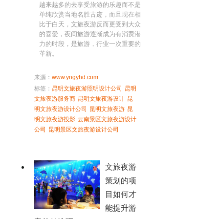
越来越多的去享受旅游的乐趣而不是
单纯欣赏当地名胜古迹，而且现在相
比于白天，文旅夜游反而更受到大众
的喜爱，夜间旅游逐渐成为有消费潜
力的时段，是旅游，行业一次重要的
革新。
来源：
www.yngyhd.com
标签：
昆明文旅夜游照明设计公司
昆明
文旅夜游服务商
昆明文旅夜游设计
昆
明文旅夜游设计公司
昆明文旅夜游
昆
明文旅夜游投影
云南景区文旅夜游设计
公司
昆明景区文旅夜游设计公司
文旅夜游
策划的项
目如何才
能提升游