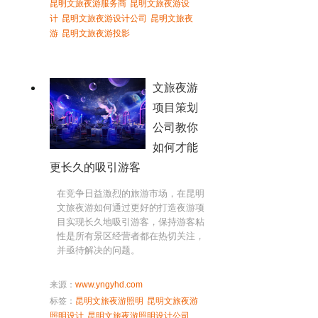
昆明文旅夜游服务商
昆明文旅夜游设
计
昆明文旅夜游设计公司
昆明文旅夜
游
昆明文旅夜游投影
文旅夜游
项目策划
公司教你
如何才能
更长久的吸引游客
在竞争日益激烈的旅游市场，在昆明
文旅夜游如何通过更好的打造夜游项
目实现长久地吸引游客，保持游客粘
性是所有景区经营者都在热切关注，
并亟待解决的问题。
来源：
www.yngyhd.com
标签：
昆明文旅夜游照明
昆明文旅夜游
照明设计
昆明文旅夜游照明设计公司